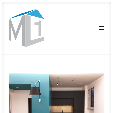
BONUS EDILIZI